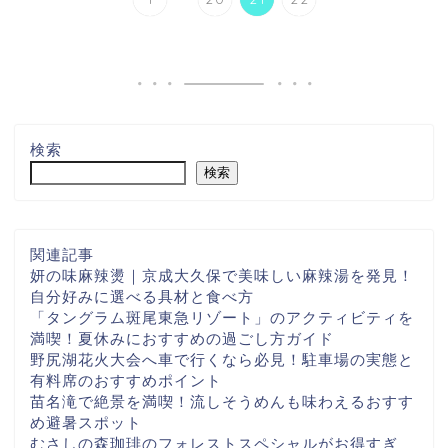
検索
検索
関連記事
妍の味麻辣燙｜京成大久保で美味しい麻辣湯を発見！
自分好みに選べる具材と食べ方
「タングラム斑尾東急リゾート」のアクティビティを
満喫！夏休みにおすすめの過ごし方ガイド
野尻湖花火大会へ車で行くなら必見！駐車場の実態と
有料席のおすすめポイント
苗名滝で絶景を満喫！流しそうめんも味わえるおすす
め避暑スポット
むさしの森珈琲のフォレストスペシャルがお得すぎ