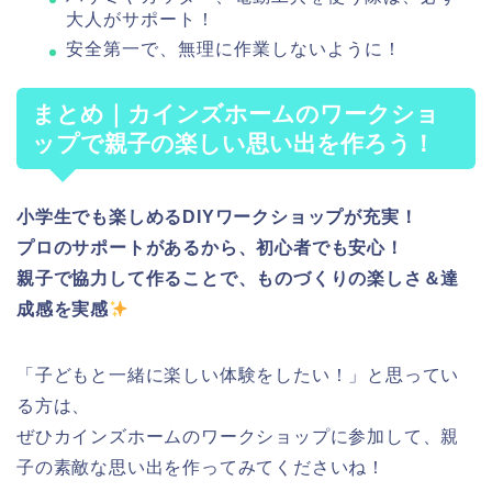
大人がサポート！
安全第一で、無理に作業しないように！
まとめ｜カインズホームのワークショ
ップで親子の楽しい思い出を作ろう！
小学生でも楽しめるDIYワークショップが充実！
プロのサポートがあるから、初心者でも安心！
親子で協力して作ることで、ものづくりの楽しさ＆達
成感を実感
「子どもと一緒に楽しい体験をしたい！」と思ってい
る方は、
ぜひカインズホームのワークショップに参加して、親
子の素敵な思い出を作ってみてくださいね！