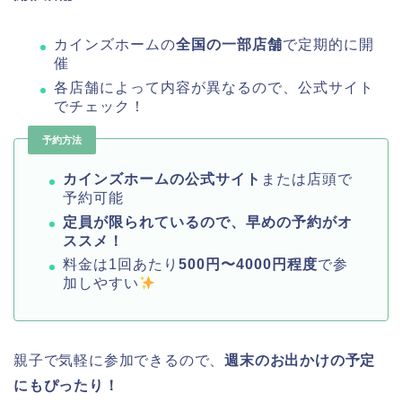
カインズホームの
全国の一部店舗
で定期的に開
催
各店舗によって内容が異なるので、公式サイト
でチェック！
予約方法
カインズホームの公式サイト
または店頭で
予約可能
定員が限られているので、早めの予約がオ
ススメ！
料金は1回あたり
500円〜4000円程度
で参
加しやすい
親子で気軽に参加できるので、
週末のお出かけの予定
にもぴったり！