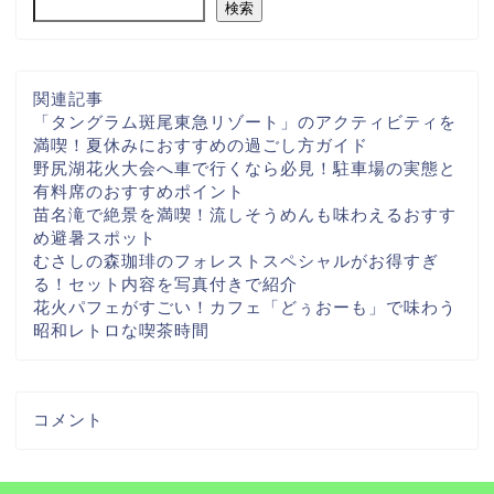
検索
関連記事
「タングラム斑尾東急リゾート」のアクティビティを
満喫！夏休みにおすすめの過ごし方ガイド
野尻湖花火大会へ車で行くなら必見！駐車場の実態と
有料席のおすすめポイント
苗名滝で絶景を満喫！流しそうめんも味わえるおすす
め避暑スポット
むさしの森珈琲のフォレストスペシャルがお得すぎ
る！セット内容を写真付きで紹介
花火パフェがすごい！カフェ「どぅおーも」で味わう
昭和レトロな喫茶時間
コメント