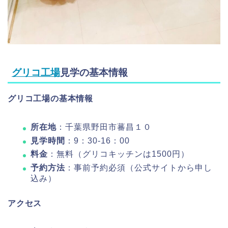
グリコ工場
見学の基本情報
グリコ工場の基本情報
所在地
：千葉県野田市蕃昌１０
見学時間
：9：30-16：00
料金
：無料（グリコキッチンは1500円）
予約方法
：事前予約必須（公式サイトから申し
込み）
アクセス