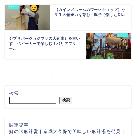
【カインズホームのワークショップ】小
学生の創造力を育む！親子で楽しむDI...
ジブリパーク（ジブリの大倉庫）を車い
す・ベビーカーで楽しむ！バリアフリ
ー...
検索
検索
関連記事
妍の味麻辣燙｜京成大久保で美味しい麻辣湯を発見！