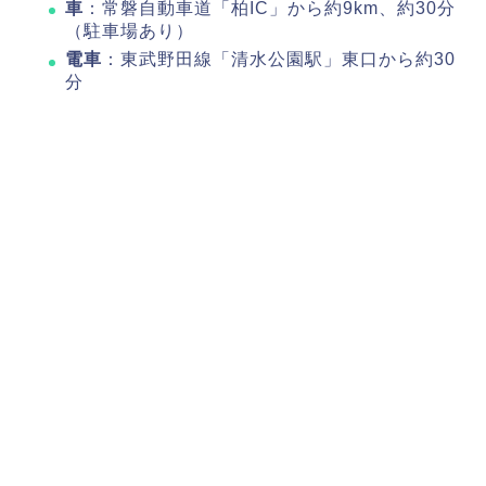
車
：常磐自動車道「柏IC」から約9km、約30分
（駐車場あり）
電車
：東武野田線「清水公園駅」東口から約30
分