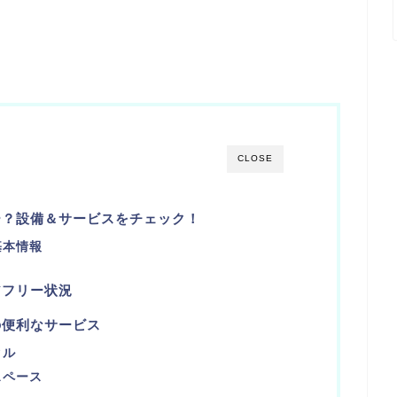
CLOSE
ー？設備＆サービスをチェック！
基本情報
アフリー状況
の便利なサービス
タル
スペース