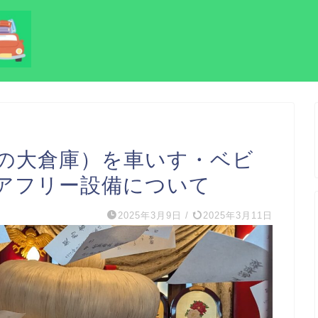
の大倉庫）を車いす・ベビ
アフリー設備について
2025年3月9日
/
2025年3月11日