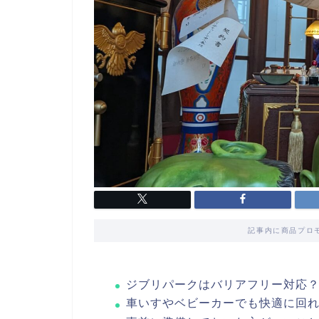
記事内に商品プロ
ジブリパークはバリアフリー対応
車いすやベビーカーでも快適に回