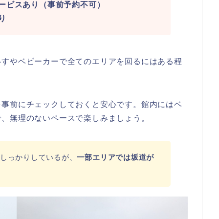
ービスあり（事前予約不可）
り
いすやベビーカーで全てのエリアを回るにはある程
を事前にチェックしておくと安心です。館内にはベ
で、無理のないペースで楽しみましょう。
しっかりしているが、
一部エリアでは坂道が