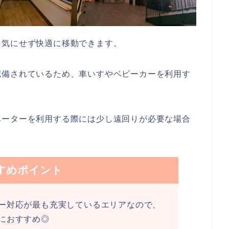
を気にせず快適に移動できます。
完備されているため、車いすやベビーカーを利用す
ベーターを利用する際には少し遠回りが必要な場合
すめポイント
ー対応が最も充実しているエリアなので、
におすすめ◎