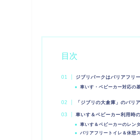
目次
ジブリパークはバリアフリ
車いす・ベビーカー対応の
「ジブリの大倉庫」のバリ
車いす＆ベビーカー利用時
車いす＆ベビーカーのレン
バリアフリートイレ＆休憩