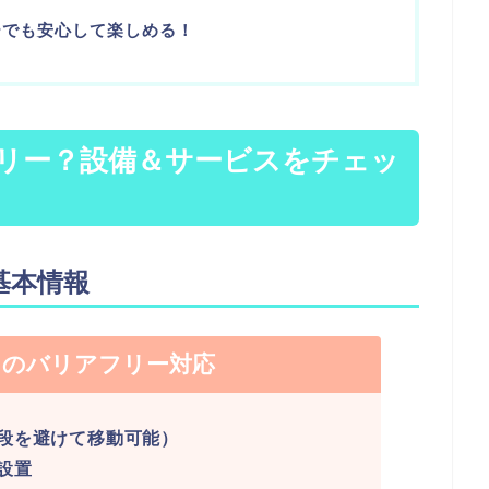
ーでも安心して楽しめる！
リー？設備＆サービスをチェッ
基本情報
クのバリアフリー対応
段を避けて移動可能）
設置