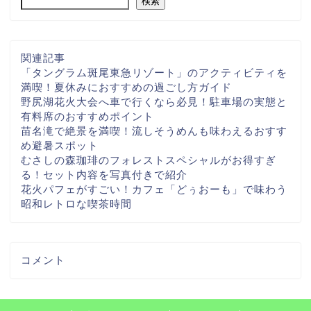
検索
関連記事
「タングラム斑尾東急リゾート」のアクティビティを
満喫！夏休みにおすすめの過ごし方ガイド
野尻湖花火大会へ車で行くなら必見！駐車場の実態と
有料席のおすすめポイント
苗名滝で絶景を満喫！流しそうめんも味わえるおすす
め避暑スポット
むさしの森珈琲のフォレストスペシャルがお得すぎ
る！セット内容を写真付きで紹介
花火パフェがすごい！カフェ「どぅおーも」で味わう
昭和レトロな喫茶時間
コメント