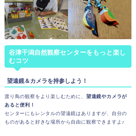
谷津干潟自然観察センターをもっと楽し
むコツ
望遠鏡＆カメラを持参しよう！
渡り鳥の観察をより楽しむために、
望遠鏡やカメラが
あると便利！
センターにもレンタルの望遠鏡はありますが、自分の
ものがあると好きな場所から自由に観察できますよ♪