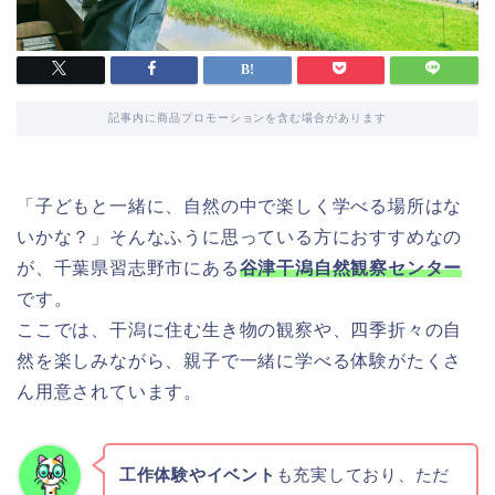
記事内に商品プロモーションを含む場合があります
「子どもと一緒に、自然の中で楽しく学べる場所はな
いかな？」そんなふうに思っている方におすすめなの
が、千葉県習志野市にある
谷津干潟自然観察センター
です。
ここでは、干潟に住む生き物の観察や、四季折々の自
然を楽しみながら、親子で一緒に学べる体験がたくさ
ん用意されています。
工作体験やイベント
も充実しており、ただ