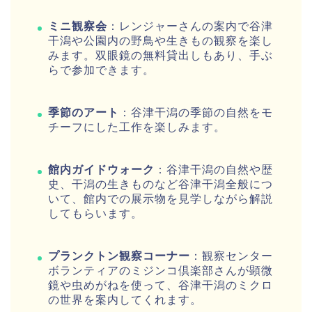
ミニ観察会
：レンジャーさんの案内で谷津
干潟や公園内の野鳥や生きもの観察を楽し
みます。双眼鏡の無料貸出しもあり、手ぶ
らで参加できます。
季節のアート
：谷津干潟の季節の自然をモ
チーフにした工作を楽しみます。
館内ガイドウォーク
：谷津干潟の自然や歴
史、干潟の生きものなど谷津干潟全般につ
いて、館内での展示物を見学しながら解説
してもらいます。
プランクトン観察コーナー
：観察センター
ボランティアのミジンコ倶楽部さんが顕微
鏡や虫めがねを使って、谷津干潟のミクロ
の世界を案内してくれます。