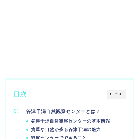
目次
CLOSE
谷津干潟自然観察センターとは？
谷津干潟自然観察センターの基本情報
貴重な自然が残る谷津干潟の魅力
観察センターでできること