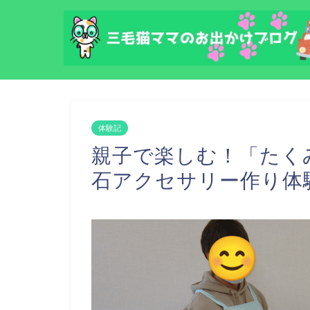
体験記
親子で楽しむ！「たく
石アクセサリー作り体