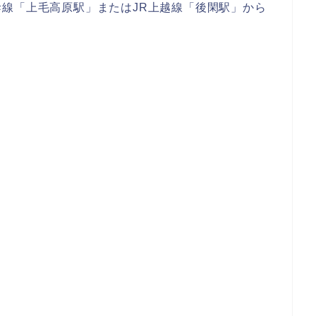
線「上毛高原駅」またはJR上越線「後閑駅」から