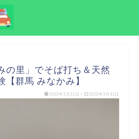
みの里」でそば打ち＆天然
験【群馬 みなかみ】
2025年3月21日
/
2025年3月31日