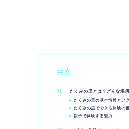
目次
たくみの里とは？どんな場
たくみの里の基本情報とア
たくみの里でできる体験の
親子で体験する魅力