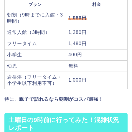
プラン
料金
朝割（9時までに入館・3
1,080円
時間）
通常入館（3時間）
1,280円
フリータイム
1,480円
小学生
400円
幼児
無料
岩盤浴（フリータイム・
1,000円
小学生以下利用不可）
特に、
親子で訪れるなら朝割がコスパ最強！
土曜日の9時前に行ってみた！混雑状況
レポート