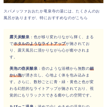
スパメッツァおおたか竜泉寺の湯には、たくさんのお
風呂がありますが、特におすすめなのがこちら
露天炭酸泉
：色が移り変わりながら輝く、まる
で
ホタルのようなライトアップ
が施されてお
り、露天風呂に浸かりながら心が癒やされま
す。
美泡の壺炭酸泉
：壺のような浴槽から無数の
細
かい泡
が湧き出し、心地よく体を包み込みま
す。さらに、数秒ごとに青・緑・黄色と色が変
わる幻想的なライトアップが施されており、視
覚的にもリラックスできる癒やしの空間です。
ちびっこ温泉
：浅めで少しぬるめの温泉なの