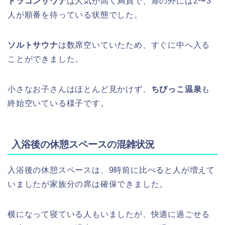
ドラゴンサウナ
は人気が高く満員で、扉の外には2〜3
人が順番を待っている状態でした。
ソルトサウナ
は数席空いていたため、すぐに中へ入る
ことができました。
小さなお子さんはほとんど見かけず、
ちびっこ温泉
も
終始空いている様子です。
入浴後の休憩スペースの混雑状況
入浴後の休憩スペースは、9時前に比べると人が増えて
いましたが家族分の席は確保できました。
横になって寝ている人もいましたが、快適に過ごせる