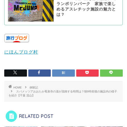
ランポリンパーク 家族で楽し
めるアスレチック施設の魅力と
は？
にほんブログ村
HOME
体験記
スパメッツアおおたか竜泉寺の湯が混雑する時間は？朝9時前後の施設内の様子
を紹介【千葉 流山】
RELATED POST