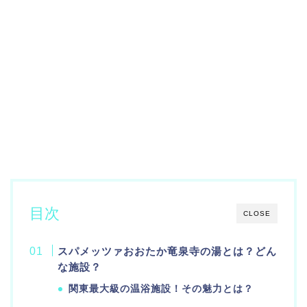
目次
CLOSE
スパメッツァおおたか竜泉寺の湯とは？どん
な施設？
関東最大級の温浴施設！その魅力とは？