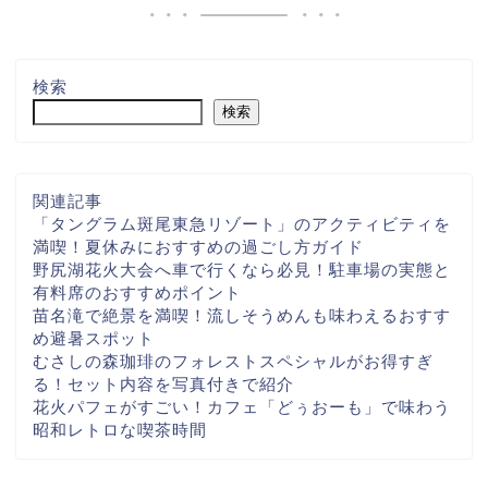
検索
検索
関連記事
「タングラム斑尾東急リゾート」のアクティビティを
満喫！夏休みにおすすめの過ごし方ガイド
野尻湖花火大会へ車で行くなら必見！駐車場の実態と
有料席のおすすめポイント
苗名滝で絶景を満喫！流しそうめんも味わえるおすす
め避暑スポット
むさしの森珈琲のフォレストスペシャルがお得すぎ
る！セット内容を写真付きで紹介
花火パフェがすごい！カフェ「どぅおーも」で味わう
昭和レトロな喫茶時間