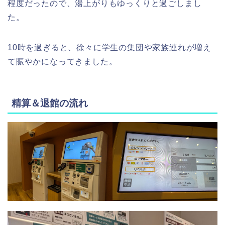
程度だったので、湯上がりもゆっくりと過ごしまし
た。
10時を過ぎると、徐々に学生の集団や家族連れが増え
て賑やかになってきました。
精算＆退館の流れ