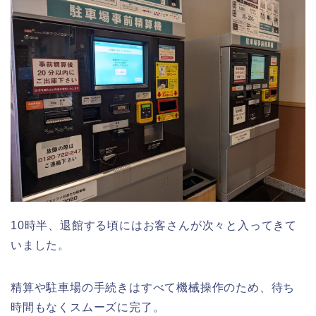
10時半、退館する頃にはお客さんが次々と入ってきて
いました。
精算や駐車場の手続きはすべて機械操作のため、待ち
時間もなくスムーズに完了。