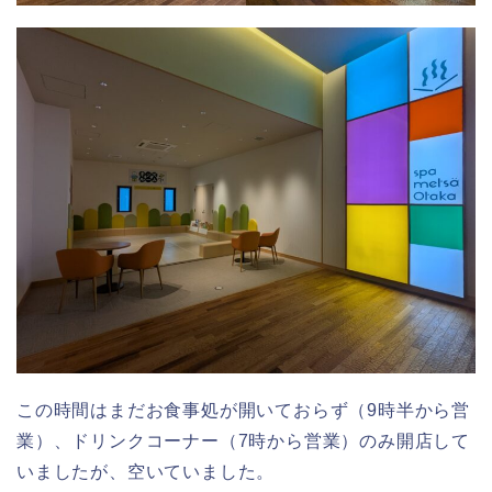
この時間はまだお食事処が開いておらず（9時半から営
業）、ドリンクコーナー（7時から営業）のみ開店して
いましたが、空いていました。