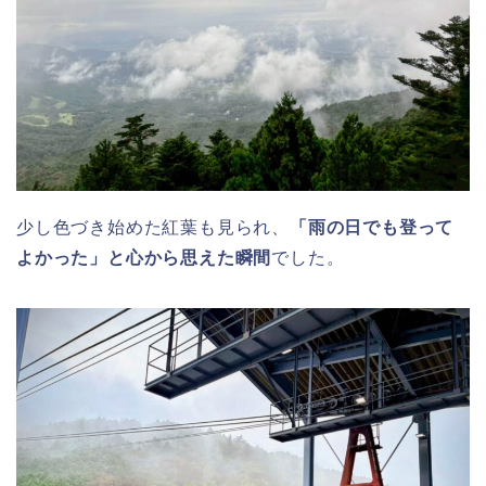
少し色づき始めた紅葉も見られ、
「雨の日でも登って
よかった」と心から思えた瞬間
でした。