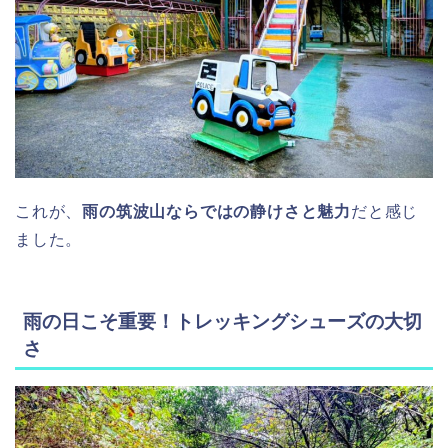
これが、
雨の筑波山ならではの静けさと魅力
だと感じ
ました。
雨の日こそ重要！トレッキングシューズの大切
さ