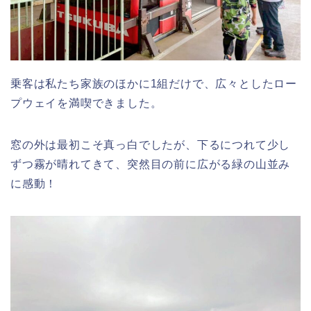
乗客は私たち家族のほかに1組だけで、広々としたロー
プウェイを満喫できました。
窓の外は最初こそ真っ白でしたが、下るにつれて少し
ずつ霧が晴れてきて、突然目の前に広がる緑の山並み
に感動！