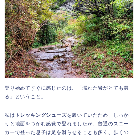
登り始めてすぐに感じたのは、「濡れた岩がとても滑
る」ということ。
私は
トレッキングシューズ
を履いていたため、しっか
りと地面をつかむ感覚で登れましたが、普通のスニー
カーで登った息子は足を滑らせることも多く、歩くの