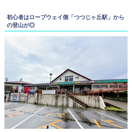
初心者はロープウェイ側「つつじヶ丘駅」から
の登山が◎