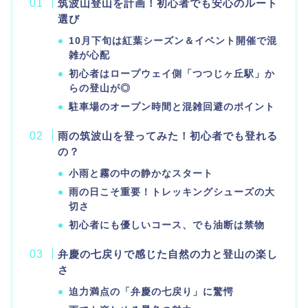
筑波山登山を計画！初心者でも安心のルート
選び
10月下旬は紅葉シーズン＆イベント開催で混
雑が心配
初心者はロープウェイ側「つつじヶ丘駅」か
らの登山が◎
駐車場のオープン時間と混雑回避のポイント
雨の筑波山を登ってみた！初心者でも登れる
の？
小雨と霧の中の静かなスタート
雨の日こそ重要！トレッキングシューズの大
切さ
初心者にも優しいコース、でも油断は禁物
弁慶の七戻りで感じた自然の力と登山の楽し
さ
迫力満点の「弁慶の七戻り」に驚愕