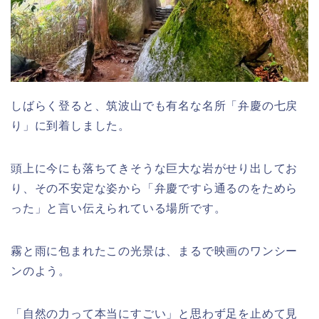
しばらく登ると、筑波山でも有名な名所「弁慶の七戻
り」に到着しました。
頭上に今にも落ちてきそうな巨大な岩がせり出してお
り、その不安定な姿から「弁慶ですら通るのをためら
った」と言い伝えられている場所です。
霧と雨に包まれたこの光景は、まるで映画のワンシー
ンのよう。
「自然の力って本当にすごい」と思わず足を止めて見