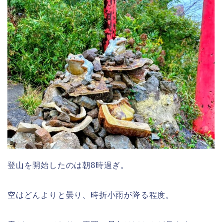
登山を開始したのは朝8時過ぎ。
空はどんよりと曇り、時折小雨が降る程度。