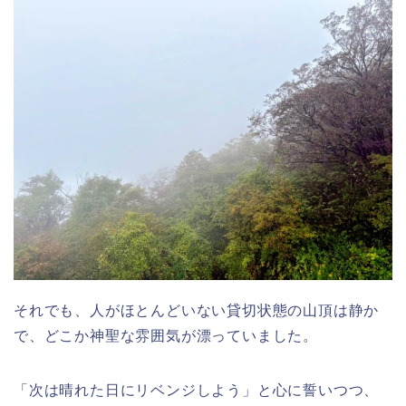
それでも、人がほとんどいない貸切状態の山頂は静か
で、どこか神聖な雰囲気が漂っていました。
「次は晴れた日にリベンジしよう」と心に誓いつつ、