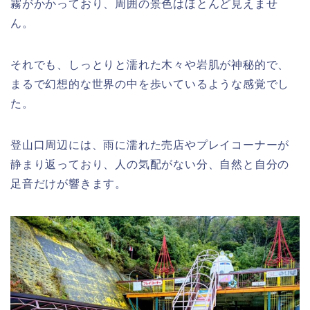
霧がかかっており、周囲の景色はほとんど見えませ
ん。
それでも、しっとりと濡れた木々や岩肌が神秘的で、
まるで幻想的な世界の中を歩いているような感覚でし
た。
登山口周辺には、雨に濡れた売店やプレイコーナーが
静まり返っており、人の気配がない分、自然と自分の
足音だけが響きます。