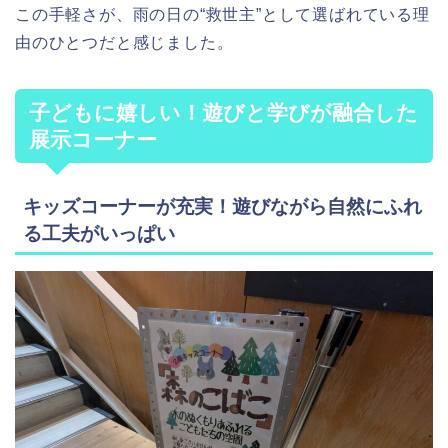
この手軽さが、雨の日の“救世主”として選ばれている理
由のひとつだと感じました。
子どもに嬉しい！遊びと学びが融合した
展示コーナー
キッズコーナーが充実！遊びながら自然にふれ
る工夫がいっぱい