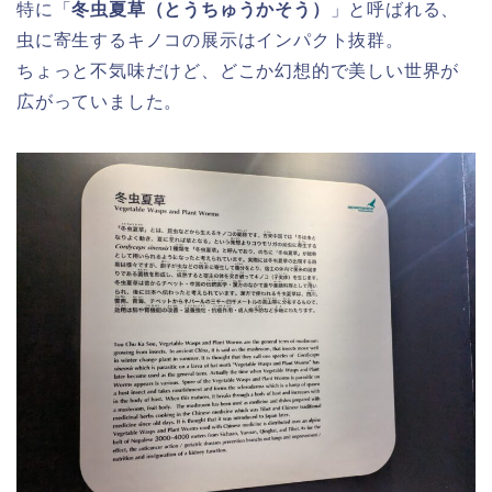
特に「
冬虫夏草（とうちゅうかそう）
」と呼ばれる、
虫に寄生するキノコの展示はインパクト抜群。
ちょっと不気味だけど、どこか幻想的で美しい世界が
広がっていました。