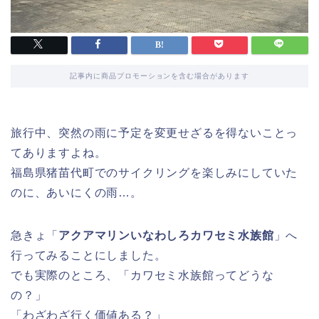
記事内に商品プロモーションを含む場合があります
旅行中、突然の雨に予定を変更せざるを得ないことっ
てありますよね。
福島県猪苗代町でのサイクリングを楽しみにしていた
のに、あいにくの雨…。
急きょ「
アクアマリンいなわしろカワセミ水族館
」へ
行ってみることにしました。
でも実際のところ、「カワセミ水族館ってどうな
の？」
「わざわざ行く価値ある？」