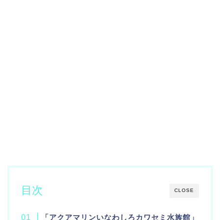
目次
CLOSE
「アクアマリンいなわしろカワセミ水族館」