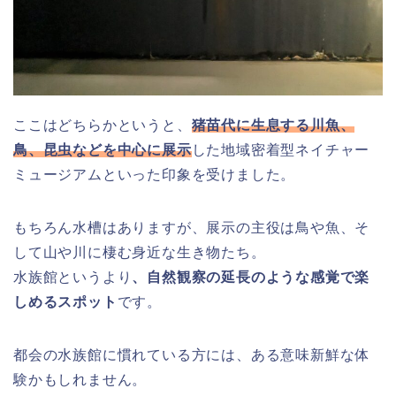
ここはどちらかというと、
猪苗代に生息する川魚、
鳥、昆虫などを中心に展示
した地域密着型ネイチャー
ミュージアムといった印象を受けました。
もちろん水槽はありますが、展示の主役は鳥や魚、そ
して山や川に棲む身近な生き物たち。
水族館というより
、自然観察の延長のような感覚で楽
しめるスポット
です。
都会の水族館に慣れている方には、ある意味新鮮な体
験かもしれません。