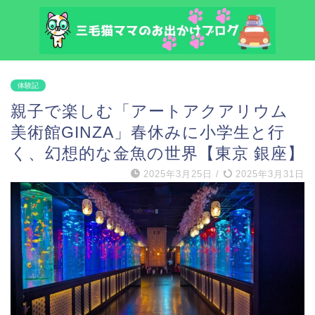
体験記
親子で楽しむ「アートアクアリウム
美術館GINZA」春休みに小学生と行
く、幻想的な金魚の世界【東京 銀座】
2025年3月25日
/
2025年3月31日