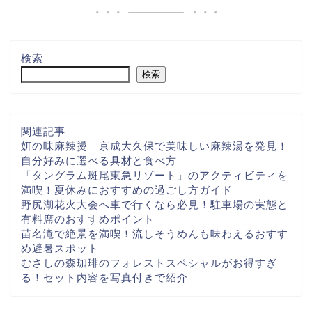
検索
検索
関連記事
妍の味麻辣燙｜京成大久保で美味しい麻辣湯を発見！
自分好みに選べる具材と食べ方
「タングラム斑尾東急リゾート」のアクティビティを
満喫！夏休みにおすすめの過ごし方ガイド
野尻湖花火大会へ車で行くなら必見！駐車場の実態と
有料席のおすすめポイント
苗名滝で絶景を満喫！流しそうめんも味わえるおすす
め避暑スポット
むさしの森珈琲のフォレストスペシャルがお得すぎ
る！セット内容を写真付きで紹介