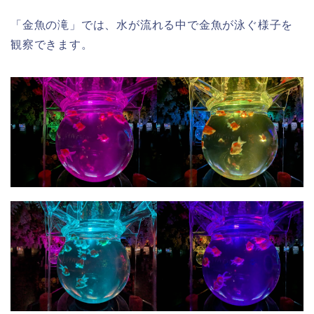
「金魚の滝」では、水が流れる中で金魚が泳ぐ様子を
観察できます。