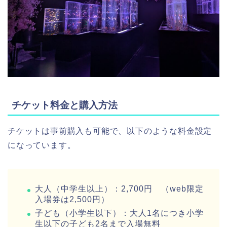
チケット料金と購入方法
チケットは事前購入も可能で、以下のような料金設定
になっています。
大人（中学生以上）：2,700円 （web限定
入場券は2,500円）
子ども（小学生以下）：大人1名につき小学
生以下の子ども2名まで入場無料