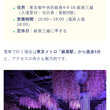
住所
：東京都中央区銀座4-6-16 銀座三越
（入場受付・当日券：新館9階）
営業時間
：10:00～19:00（最終入場
18:00）
定休日
：銀座三越に準ずる
電車で行く場合は
東京メトロ「銀座駅」から徒歩1分
と、アクセスの良さも魅力的です。