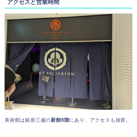
アクセスと営業時間
美術館は銀座三越の
新館8階
にあり、アクセスも抜群。