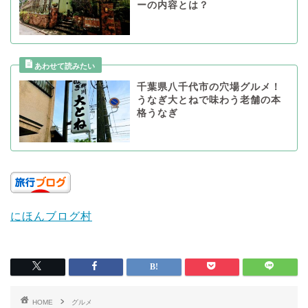
ーの内容とは？
千葉県八千代市の穴場グルメ！
うなぎ大とねで味わう老舗の本
格うなぎ
にほんブログ村
HOME
グルメ