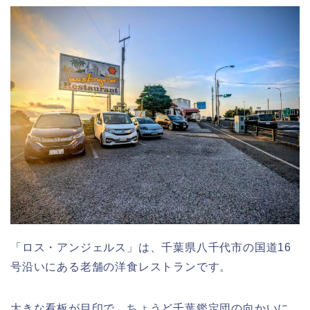
「ロス・アンジェルス」は、千葉県八千代市の国道16
号沿いにある老舗の洋食レストランです。
大きな看板が目印で、ちょうど千葉鑑定団の向かいに