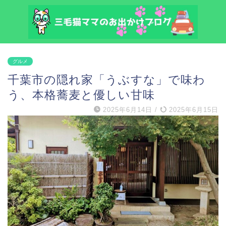
グルメ
千葉市の隠れ家「うぶすな」で味わ
う、本格蕎麦と優しい甘味
2025年6月14日
/
2025年6月15日