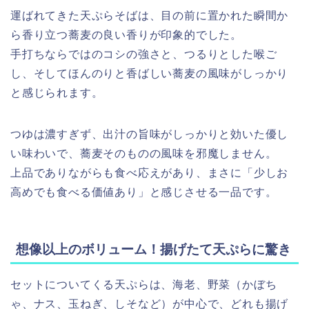
運ばれてきた天ぷらそばは、目の前に置かれた瞬間か
ら香り立つ蕎麦の良い香りが印象的でした。
手打ちならではのコシの強さと、つるりとした喉ご
し、そしてほんのりと香ばしい蕎麦の風味がしっかり
と感じられます。
つゆは濃すぎず、出汁の旨味がしっかりと効いた優し
い味わいで、蕎麦そのものの風味を邪魔しません。
上品でありながらも食べ応えがあり、まさに「少しお
高めでも食べる価値あり」と感じさせる一品です。
想像以上のボリューム！揚げたて天ぷらに驚き
セットについてくる天ぷらは、海老、野菜（かぼち
ゃ、ナス、玉ねぎ、しそなど）が中心で、どれも揚げ