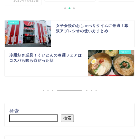
2025年11月23日
女子会後のおしゃべりタイムに最適！幕
張アプレシオの使い方まとめ
冷麺好き必見！くいどんの冷麺フェアは
コスパも味も◎だった話
検索
検索