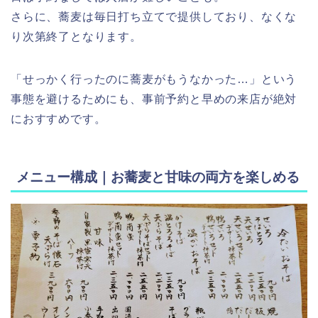
さらに、蕎麦は毎日打ち立てで提供しており、なくな
り次第終了となります。
「せっかく行ったのに蕎麦がもうなかった…」という
事態を避けるためにも、事前予約と早めの来店が絶対
におすすめです。
メニュー構成｜お蕎麦と甘味の両方を楽しめる