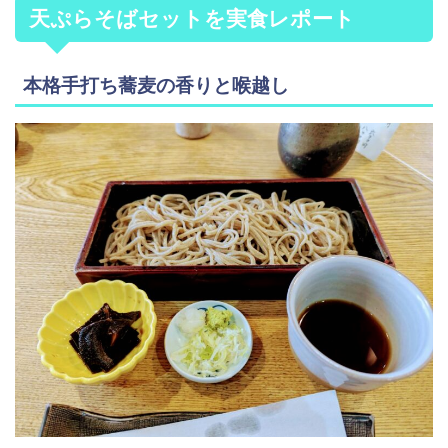
天ぷらそばセットを実食レポート
本格手打ち蕎麦の香りと喉越し