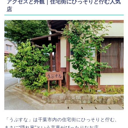
アクセスと外観｜住宅街にひっそりと佇む人気
店
「うぶすな」は千葉市内の住宅街にひっそりと佇む、
まさに“隠れ家”という言葉がぴったりなお店。