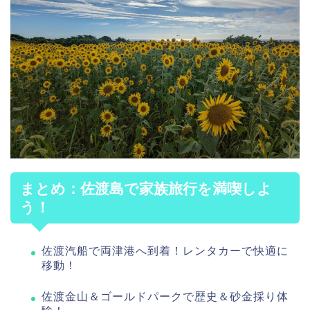
まとめ：佐渡島で家族旅行を満喫しよ
う！
佐渡汽船で両津港へ到着！レンタカーで快適に
移動！
佐渡金山＆ゴールドパークで歴史＆砂金採り体