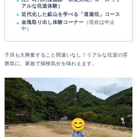
アルな坑道体験）
近代化した鉱山を学べる「道遊坑」コース
金塊取り出し体験コーナー
（現在は中止
中）
子供も大興奮すること間違いなし！リアルな坑道の雰
囲気に、家族で探検気分を味わえます。