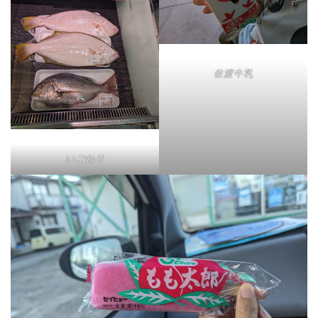
佐渡牛乳
いごねり