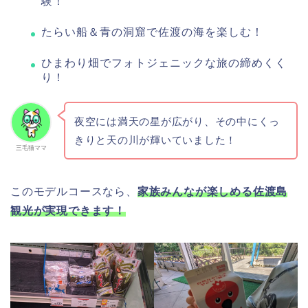
験！
たらい船＆青の洞窟で佐渡の海を楽しむ！
ひまわり畑でフォトジェニックな旅の締めくく
り！
夜空には満天の星が広がり、その中にくっ
きりと天の川が輝いていました！
三毛猫ママ
このモデルコースなら、
家族みんなが楽しめる佐渡島
観光が実現できます！