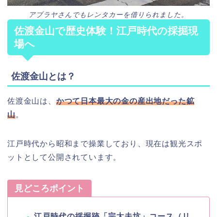
アブラヤさんでもレンタカーを借りられました。
佐渡金山で歴史体験！江戸時代の採掘現
場へ
佐渡金山とは？
佐渡金山は、
かつて日本最大の金の産出地だった鉱
山
。
江戸時代から昭和まで操業しており、現在は観光スポ
ットとして公開されています。
見どころポイント
江戸時代の採掘跡「宗太夫坑」コース（リ