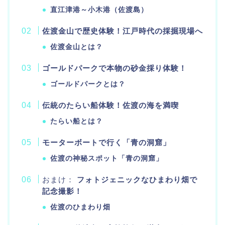
直江津港～小木港（佐渡島）
佐渡金山で歴史体験！江戸時代の採掘現場へ
佐渡金山とは？
ゴールドパークで本物の砂金採り体験！
ゴールドパークとは？
伝統のたらい船体験！佐渡の海を満喫
たらい船とは？
モーターボートで行く「青の洞窟」
佐渡の神秘スポット「青の洞窟」
おまけ：
フォトジェニックなひまわり畑で
記念撮影！
佐渡のひまわり畑