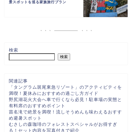
景スポットを巡る家族旅行プラン
検索
検索
関連記事
「タングラム斑尾東急リゾート」のアクティビティを
満喫！夏休みにおすすめの過ごし方ガイド
野尻湖花火大会へ車で行くなら必見！駐車場の実態と
有料席のおすすめポイント
苗名滝で絶景を満喫！流しそうめんも味わえるおすす
め避暑スポット
むさしの森珈琲のフォレストスペシャルがお得すぎ
る！セット内容を写真付きで紹介