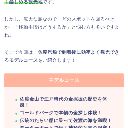
く楽しめる観光地
です。
しかし、広大な島なので「どのスポットを回るべき
か」「移動手段はどうするか」と悩む方も多いですよ
ね。
そこで今回は、
佐渡汽船で到着後に効率よく観光でき
るモデルコース
をご紹介します！
モデルコース
佐渡金山で江戸時代の金採掘の歴史を体
感！
ゴールドパークで本物の金探し体験！
伝統のたらい船に乗って佐渡の海を満喫！
モーターボートで行く神秘的な青の洞窟！