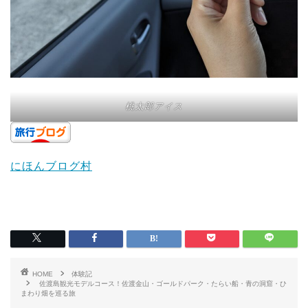
桃太郎アイス
にほんブログ村
HOME
体験記
佐渡島観光モデルコース！佐渡金山・ゴールドパーク・たらい船・青の洞窟・ひ
まわり畑を巡る旅