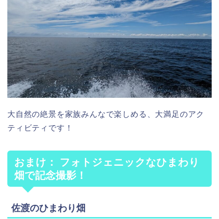
大自然の絶景を家族みんなで楽しめる、大満足のアク
ティビティです！
おまけ：
フォトジェニックなひまわり
畑で記念撮影！
佐渡のひまわり畑