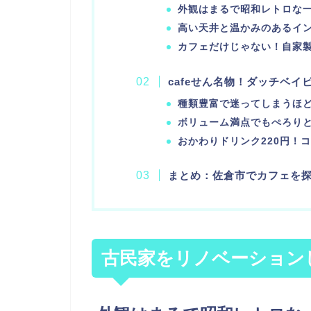
外観はまるで昭和レトロな
高い天井と温かみのあるイ
カフェだけじゃない！自家
cafeせん名物！ダッチベ
種類豊富で迷ってしまうほ
ボリューム満点でもぺろり
おかわりドリンク220円！
まとめ：佐倉市でカフェを探
古民家をリノベーションし