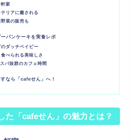
一軒家
ンテリアに癒される
製野菜の販売も
イビーパンケーキを実食レポ
どのダッチベイビー
と食べられる美味しさ
コスパ抜群のカフェ時間
すなら「cafeせん」へ！
た「cafeせん」の魅力とは？