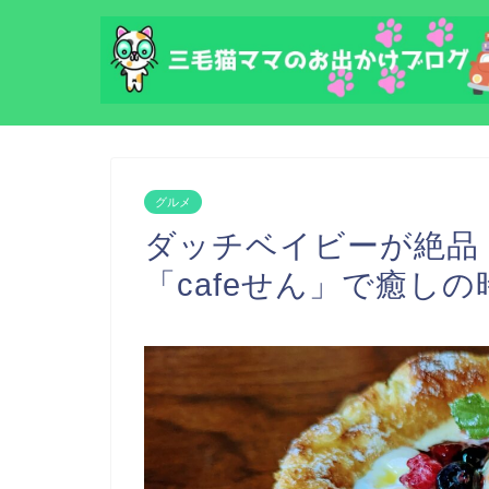
グルメ
ダッチベイビーが絶品
「cafeせん」で癒しの