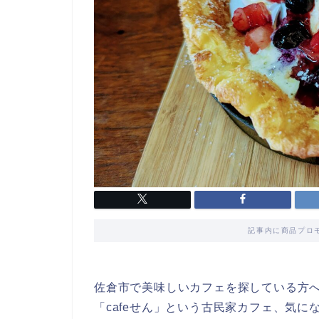
記事内に商品プロ
佐倉市で美味しいカフェを探している方
「cafeせん」という古民家カフェ、気