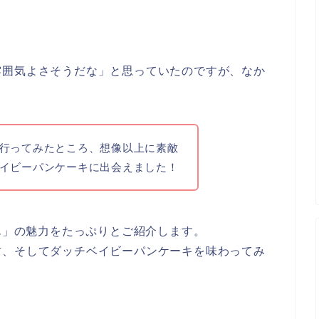
雰囲気よさそうだな」と思っていたのですが、なか
行ってみたところ、想像以上に素敵
イビーパンケーキに出会えました！
せん」の魅力をたっぷりとご紹介します。
方、そしてダッチベイビーパンケーキを味わってみ