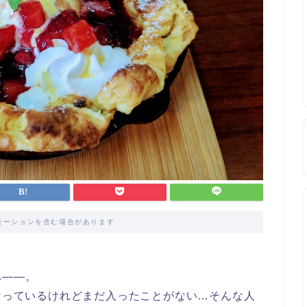
モーションを含む場合があります
へ――。
になっているけれどまだ入ったことがない…そんな人