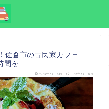
！佐倉市の古民家カフェ
時間を
2025年6月15日
/
2025年8月16日